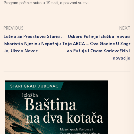
Program počinje sutra u 19 sati, a pozvani su svi.
PREVIOUS
NEXT
Lažno Se Predstavio Starici,
Uskoro Počinje Izložba Inovaci
Iskoristio Njezinu Nepažnju Te
Ja ARCA – Ove Godine U Zagr
Joj Ukrao Novac
Eb Putuje I Osam Karlovačkih I
Novacija