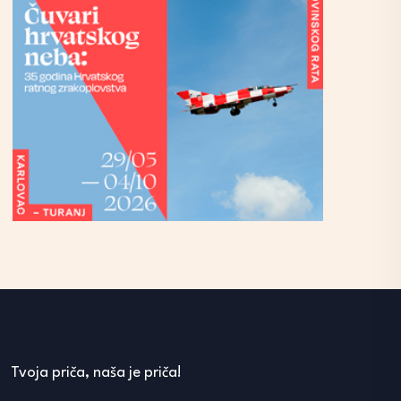
Tvoja priča, naša je priča!