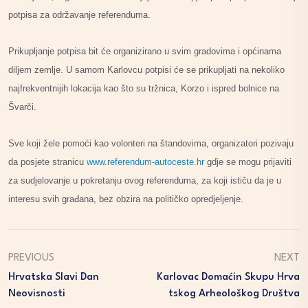
potpisa za održavanje referenduma.
Prikupljanje potpisa bit će organizirano u svim gradovima i općinama
diljem zemlje. U samom Karlovcu potpisi će se prikupljati na nekoliko
najfrekventnijih lokacija kao što su tržnica, Korzo i ispred bolnice na
Švarči.
Sve koji žele pomoći kao volonteri na štandovima, organizatori pozivaju
da posjete stranicu
www.referendum-autoceste.hr
gdje se mogu prijaviti
za sudjelovanje u pokretanju ovog referenduma, za koji ističu da je u
interesu svih građana, bez obzira na političko opredjeljenje.
PREVIOUS
NEXT
Hrvatska Slavi Dan
Karlovac Domaćin Skupu Hrva
Neovisnosti
Tskog Arheološkog Društva