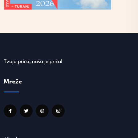
Tvoja priča, naša je priča!
Mreže