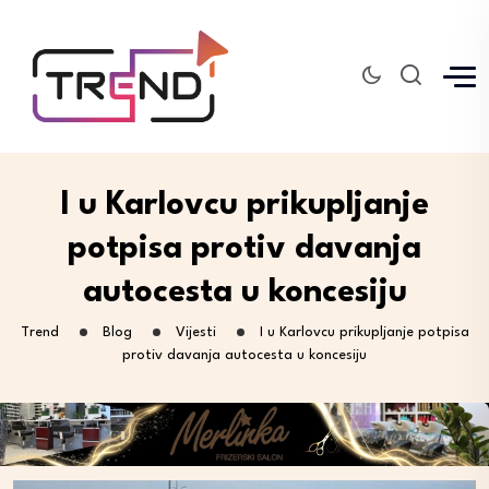
I u Karlovcu prikupljanje
potpisa protiv davanja
autocesta u koncesiju
Trend
Blog
Vijesti
I u Karlovcu prikupljanje potpisa
protiv davanja autocesta u koncesiju