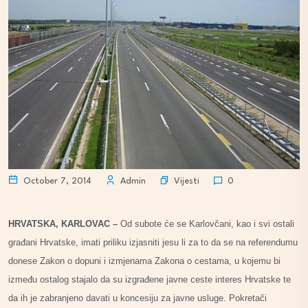
Vijesti
October 7, 2014
Admin
0
HRVATSKA, KARLOVAC –
Od subote će se Karlovčani, kao i svi ostali
građani Hrvatske, imati priliku izjasniti jesu li za to da se na referendumu
donese Zakon o dopuni i izmjenama Zakona o cestama, u kojemu bi
između ostalog stajalo da su izgrađene javne ceste interes Hrvatske te
da ih je zabranjeno davati u koncesiju za javne usluge. Pokretači