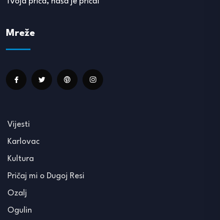
Tvoja priča, naša je priča!
Mreže
Vijesti
Karlovac
Kultura
Pričaj mi o Dugoj Resi
Ozalj
Ogulin