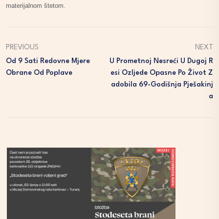
materijalnom štetom.
PREVIOUS
NEXT
Od 9 Sati Redovne Mjere
U Prometnoj Nesreći U Dugoj R
Obrane Od Poplave
Esi Ozljede Opasne Po Život Z
Adobila 69-Godišnja Pješakinj
A