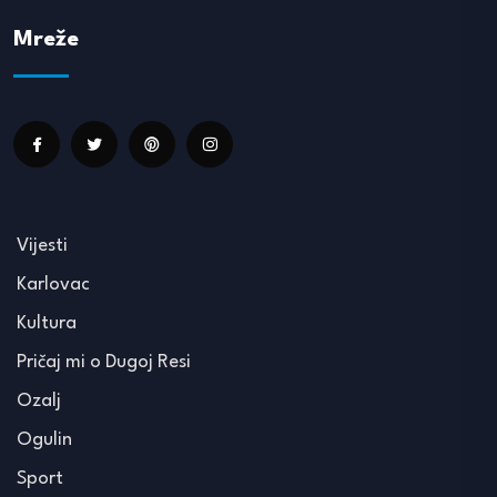
Mreže
Vijesti
Karlovac
Kultura
Pričaj mi o Dugoj Resi
Ozalj
Ogulin
Sport