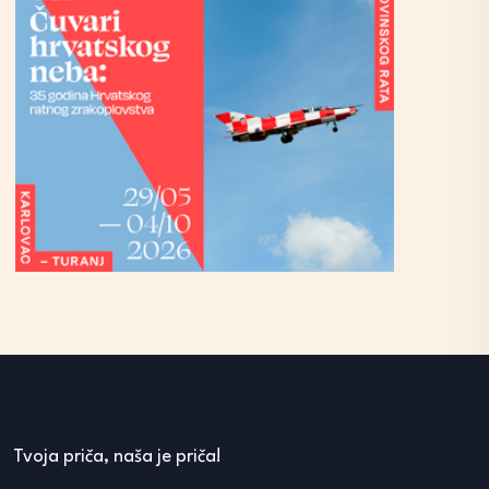
Tvoja priča, naša je priča!