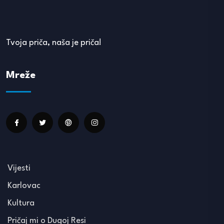
Tvoja priča, naša je priča!
Mreže
Vijesti
Karlovac
Kultura
Pričaj mi o Dugoj Resi