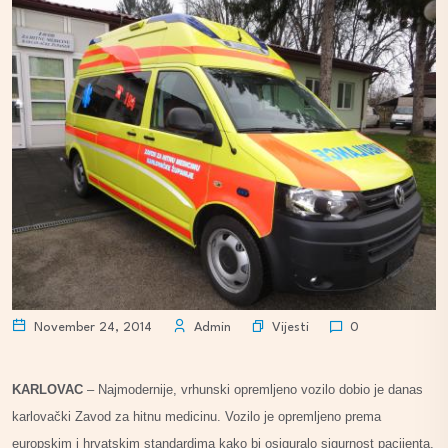
Vijesti
November 24, 2014
Admin
0
KARLOVAC
– Najmodernije, vrhunski opremljeno vozilo dobio je danas
karlovački Zavod za hitnu medicinu. Vozilo je opremljeno prema
europskim i hrvatskim standardima kako bi osiguralo sigurnost pacijenta,