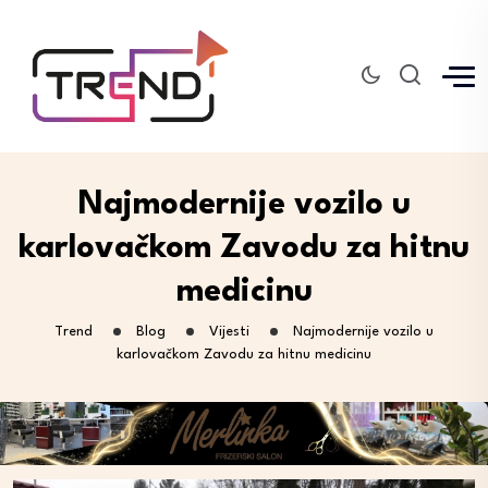
Najmodernije vozilo u
karlovačkom Zavodu za hitnu
medicinu
Trend
Blog
Vijesti
Najmodernije vozilo u
karlovačkom Zavodu za hitnu medicinu