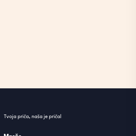
Tvoja priča, naša je priča!