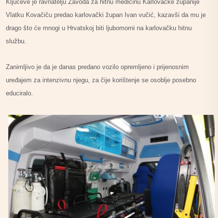
Ključeve je ravnatelju Zavoda za hitnu medicinu Karlovačke županije
Vlatku Kovačiču predao karlovački župan Ivan vučić, kazavši da mu je
drago što će mnogi u Hrvatskoj biti ljubomorni na karlovačku hitnu
službu.
Zanimljivo je da je danas predano vozilo opremljeno i prijenosnim
uređajem za intenzivnu njegu, za čije korištenje se osoblje posebno
educiralo.