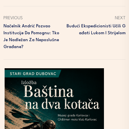
PREVIOUS
NEXT
Načelnik Andrić Pozvao
Budući Ekspedicionisti Učili G
Institucije Da Pomognu: Tko
Ađati Lukom I Strijelom
Je Nadležan Za Neposlušne
Građane?