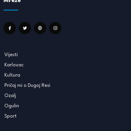
Mreže
Vijesti
Karlovac
Kultura
Pričaj mi o Dugoj Resi
Ozalj
Ogulin
Sport