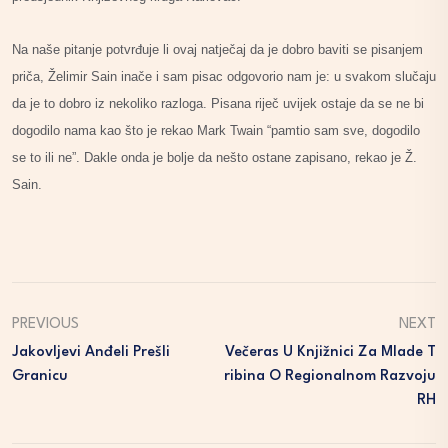
Na naše pitanje potvrđuje li ovaj natječaj da je dobro baviti se pisanjem
priča, Želimir Sain inače i sam pisac odgovorio nam je: u svakom slučaju
da je to dobro iz nekoliko razloga. Pisana riječ uvijek ostaje da se ne bi
dogodilo nama kao što je rekao Mark Twain “pamtio sam sve, dogodilo
se to ili ne”. Dakle onda je bolje da nešto ostane zapisano, rekao je Ž.
Sain.
PREVIOUS
NEXT
Jakovljevi Anđeli Prešli
Večeras U Knjižnici Za Mlade T
Granicu
Ribina O Regionalnom Razvoju
RH