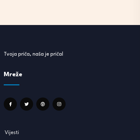
Tvoja priča, naša je priča!
Mreže
Vijesti