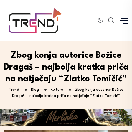
Zbog konja autorice Božice
Dragaš – najbolja kratka priča
na natječaju “Zlatko Tomičić”
Trend
Blog
Kultura
Zbog konja autorice Božice
Dragaš – najbolja kratka priča na natječaju “Zlatko Tomičić”