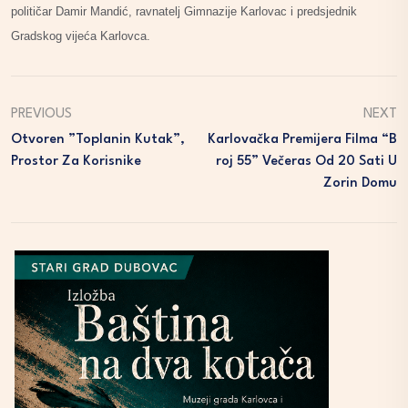
političar Damir Mandić, ravnatelj Gimnazije Karlovac i predsjednik
Gradskog vijeća Karlovca.
PREVIOUS
NEXT
Otvoren ”Toplanin Kutak”,
Karlovačka Premijera Filma “B
Prostor Za Korisnike
Roj 55” Večeras Od 20 Sati U
Zorin Domu