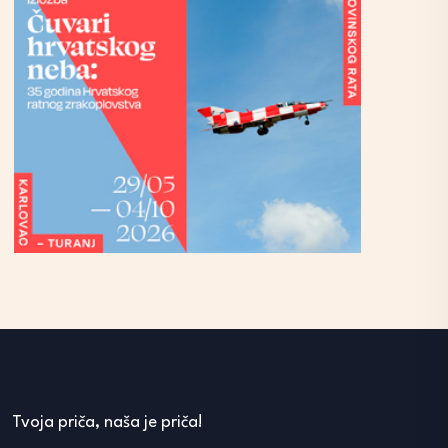
Tvoja priča, naša je priča!