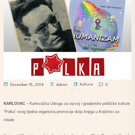
Kultura
December 15, 2014
Admin
0
KARLOVAC
– Karlovačka Udruga za razvoj i građanske političke kulture
“Polka” ovog tjedna organizira promocije dviju knjiga u Knjižnici za
mlade.