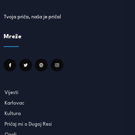
Tvoja priča, naša je priča!
Mreže
Vijesti
Karlovac
Kultura
Pričaj mi o Dugoj Resi
Ozalj