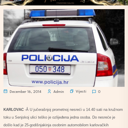
Vijesti
December 16, 2014
Admin
0
KARLOVAC
-Â U jučerašnjoj prometnoj nesreći u 14.40 sati na kružnom
toku u Senjskoj ulici teško je ozlijeđena jedna osoba. Do nesreće je
došlo kad je 25-godišnjakinja osobnim automobilom karlovačkih