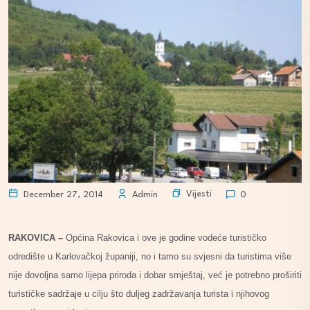
Vijesti
December 27, 2014
Admin
0
RAKOVICA –
Općina Rakovica i ove je godine vodeće turističko
odredište u Karlovačkoj županiji, no i tamo su svjesni da turistima više
nije dovoljna samo lijepa priroda i dobar smještaj, već je potrebno proširiti
turističke sadržaje u cilju što duljeg zadržavanja turista i njihovog