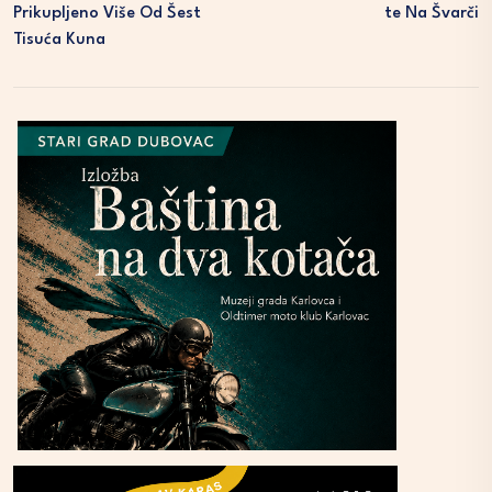
Prikupljeno Više Od Šest
Te Na Švarči
Tisuća Kuna