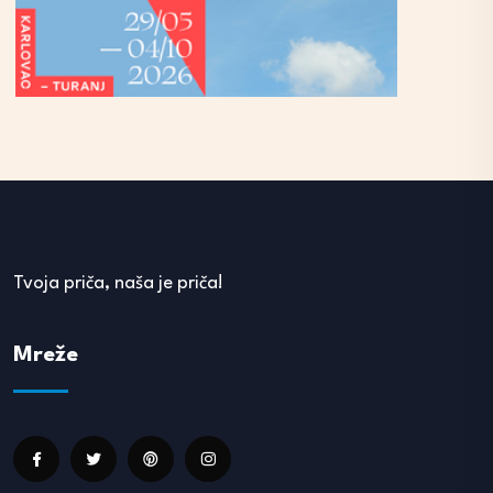
Tvoja priča, naša je priča!
Mreže