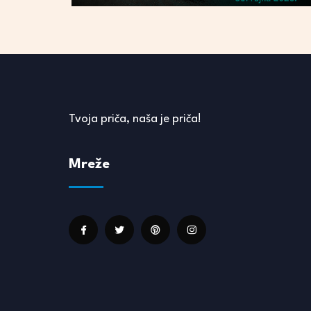
Tvoja priča, naša je priča!
Mreže