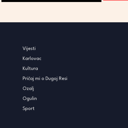
Vijesti
Karlovac
Kultura
Pričaj mi o Dugoj Resi
Ozalj
Ogulin
Sport