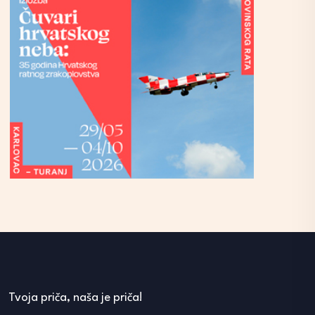
Tvoja priča, naša je priča!