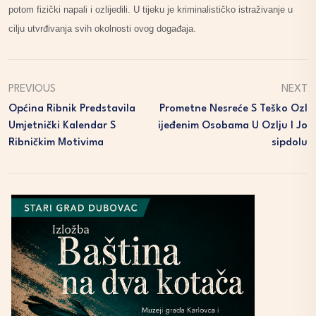
potom fizički napali i ozlijedili. U tijeku je kriminalističko istraživanje u
cilju utvrđivanja svih okolnosti ovog događaja.
PREVIOUS
NEXT
Općina Ribnik Predstavila
Prometne Nesreće S Teško Ozl
Umjetnički Kalendar S
Ijeđenim Osobama U Ozlju I Jo
Ribničkim Motivima
Sipdolu