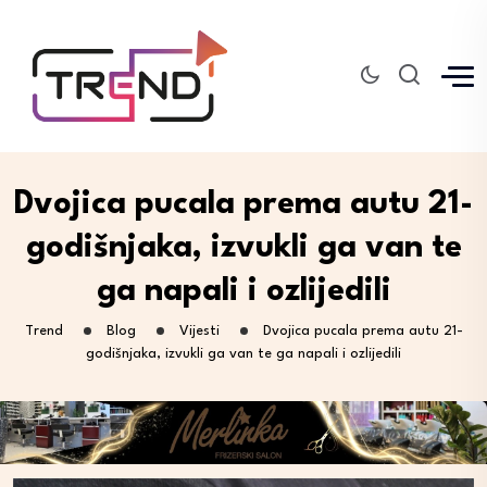
Dvojica pucala prema autu 21-
godišnjaka, izvukli ga van te
ga napali i ozlijedili
Trend
Blog
Vijesti
Dvojica pucala prema autu 21-
godišnjaka, izvukli ga van te ga napali i ozlijedili