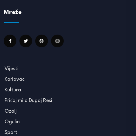
Mreže
Vijesti
Karlovac
Kultura
Pričaj mi o Dugoj Resi
Ozalj
Ogulin
Sport