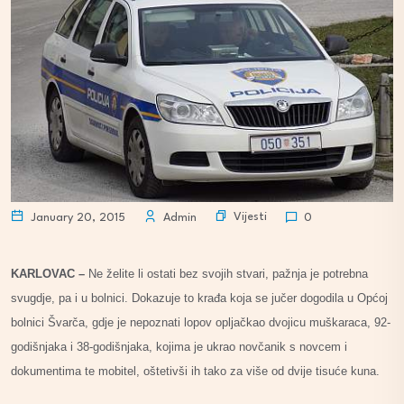
Vijesti
January 20, 2015
Admin
0
KARLOVAC –
Ne želite li ostati bez svojih stvari, pažnja je potrebna
svugdje, pa i u bolnici. Dokazuje to krađa koja se jučer dogodila u Općoj
bolnici Švarča, gdje je nepoznati lopov opljačkao dvojicu muškaraca, 92-
godišnjaka i 38-godišnjaka, kojima je ukrao novčanik s novcem i
dokumentima te mobitel, oštetivši ih tako za više od dvije tisuće kuna.