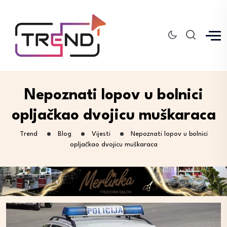
Nepoznati lopov u bolnici
opljačkao dvojicu muškaraca
Trend
Blog
Vijesti
Nepoznati lopov u bolnici
opljačkao dvojicu muškaraca