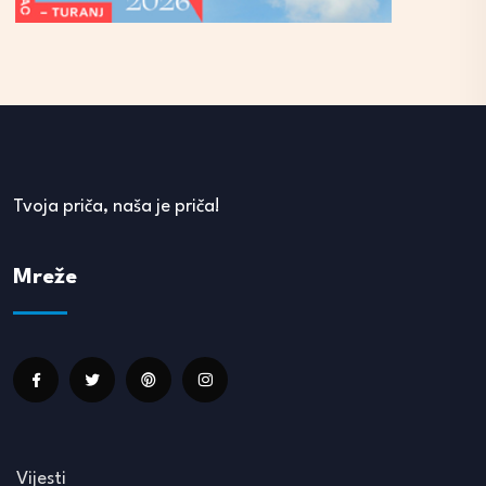
Tvoja priča, naša je priča!
Mreže
Vijesti