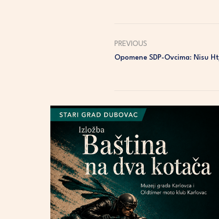
PREVIOUS
Opomene SDP-Ovcima: Nisu Htje