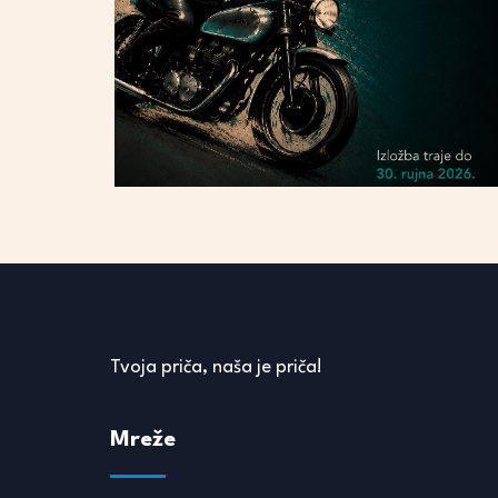
Tvoja priča, naša je priča!
Mreže