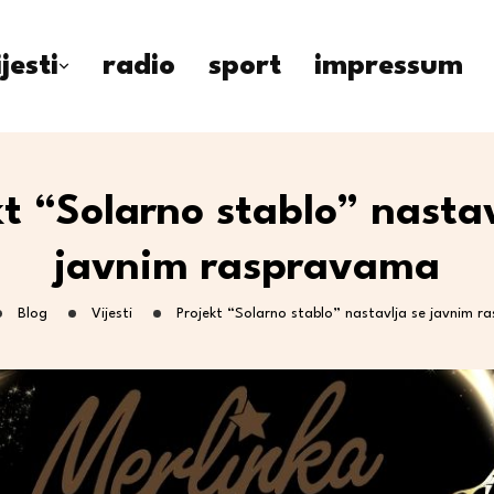
ijesti
radio
sport
impressum
kt “Solarno stablo” nastav
javnim raspravama
Blog
Vijesti
Projekt “Solarno stablo” nastavlja se javnim 