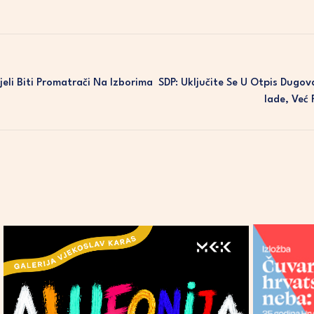
li Biti Promatrači Na Izborima
SDP: Uključite Se U Otpis Dugov
Lade, Već