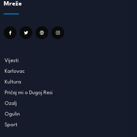
Mreže
Vijesti
Karlovac
Kultura
Pričaj mi o Dugoj Resi
Ozalj
Ogulin
Sport