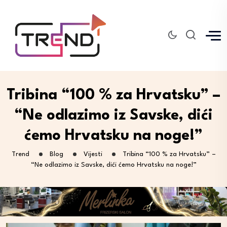
Tribina “100 % za Hrvatsku” –
“Ne odlazimo iz Savske, dići
ćemo Hrvatsku na noge!”
Trend
Blog
Vijesti
Tribina “100 % za Hrvatsku” –
“Ne odlazimo iz Savske, dići ćemo Hrvatsku na noge!”