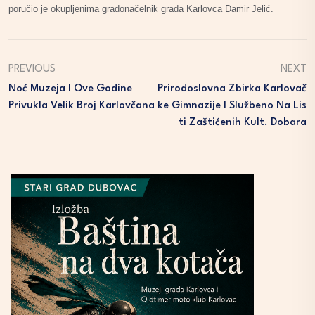
poručio je okupljenima gradonačelnik grada Karlovca Damir Jelić.
PREVIOUS
NEXT
Noć Muzeja I Ove Godine
Prirodoslovna Zbirka Karlovač
Privukla Velik Broj Karlovčana
Ke Gimnazije I Službeno Na Lis
Ti Zaštićenih Kult. Dobara