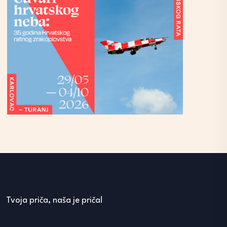
Tvoja priča, naša je priča!