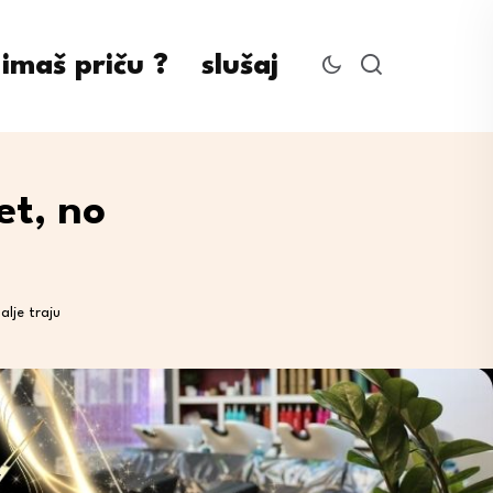
imaš priču ?
slušaj
et, no
alje traju