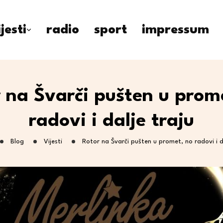
ijesti
radio
sport
impressum
 na Švarči pušten u prom
radovi i dalje traju
Blog
Vijesti
Rotor na Švarči pušten u promet, no radovi i d