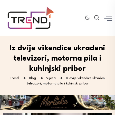
Iz dvije vikendice ukradeni
televizori, motorna pila i
kuhinjski pribor
Trend
Blog
Vijesti
Iz dvije vikendice ukradeni
televizori, motorna pila i kuhinjski pribor