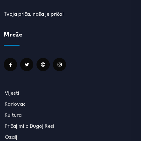
Tvoja priča, naša je priča!
Mreže
Vijesti
Karlovac
Kultura
Pričaj mi o Dugoj Resi
Ozalj