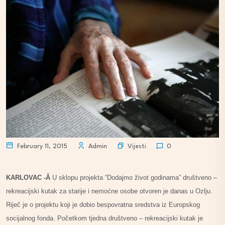
Vijesti
February 11, 2015
Admin
0
KARLOVAC -Â
U sklopu projekta “Dodajmo život godinama” društveno –
rekreacijski kutak za starije i nemoćne osobe otvoren je danas u Ozlju.
Riječ je o projektu koji je dobio bespovratna sredstva iz Europskog
socijalnog fonda. Početkom tjedna društveno – rekreacijski kutak je