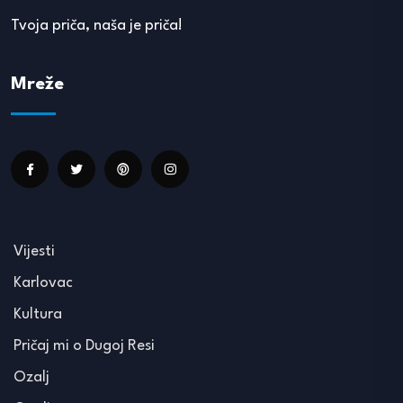
Tvoja priča, naša je priča!
Mreže
Vijesti
Karlovac
Kultura
Pričaj mi o Dugoj Resi
Ozalj