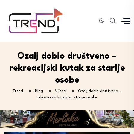
Ozalj dobio društveno –
rekreacijski kutak za starije
osobe
Trend
Blog
Vijesti
Ozalj dobio društveno –
rekreacijski kutak za starije osobe