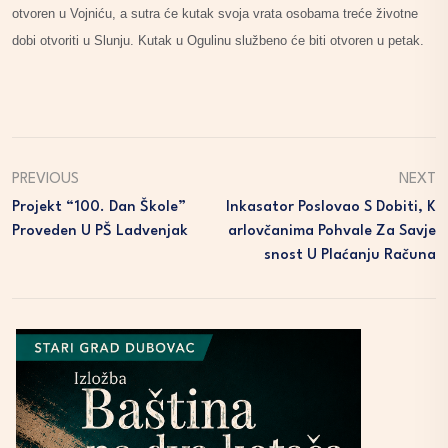
otvoren u Vojniću, a sutra će kutak svoja vrata osobama treće životne
dobi otvoriti u Slunju. Kutak u Ogulinu službeno će biti otvoren u petak.
PREVIOUS
NEXT
Projekt “100. Dan Škole”
Inkasator Poslovao S Dobiti, K
Proveden U PŠ Ladvenjak
Arlovčanima Pohvale Za Savje
Snost U Plaćanju Računa