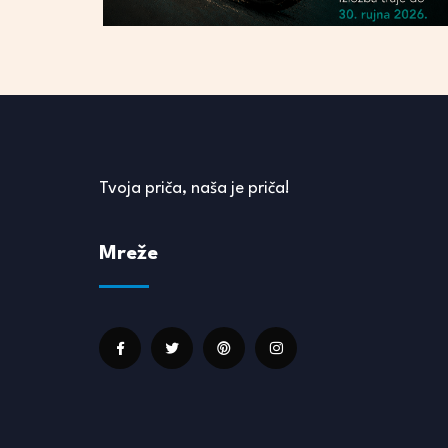
Tvoja priča, naša je priča!
Mreže