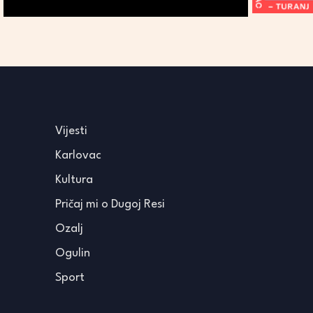
Vijesti
Karlovac
Kultura
Pričaj mi o Dugoj Resi
Ozalj
Ogulin
Sport