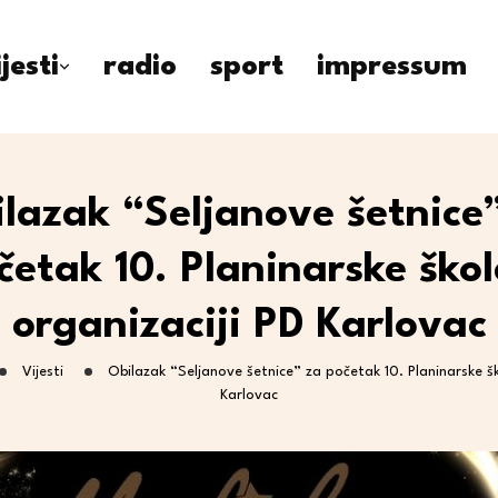
ijesti
radio
sport
impressum
lazak “Seljanove šetnice
četak 10. Planinarske škol
organizaciji PD Karlovac
Vijesti
Obilazak “Seljanove šetnice” za početak 10. Planinarske šk
Karlovac