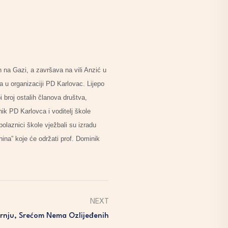
 na Gazi, a završava na vili Anzić u
a u organizaciji PD Karlovac. Lijepo
i broj ostalih članova društva,
dnik PD Karlovca i voditelj škole
laznici škole vježbali su izradu
ina” koje će održati prof. Dominik
NEXT
rnju, Srećom Nema Ozlijeđenih