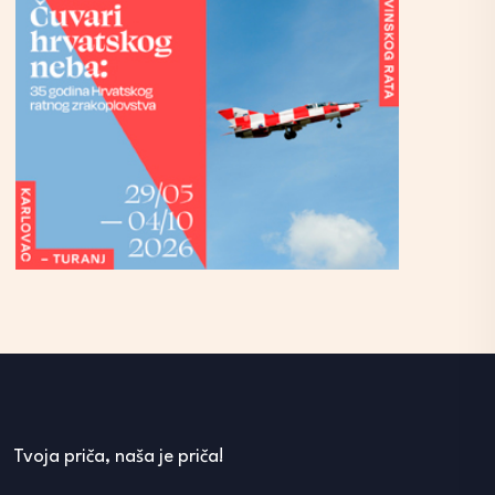
Tvoja priča, naša je priča!