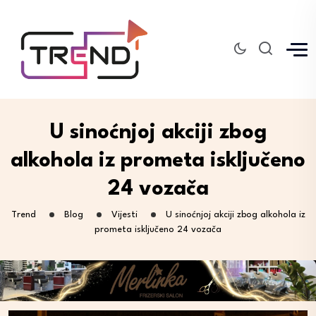
U sinoćnjoj akciji zbog
alkohola iz prometa isključeno
24 vozača
Trend
Blog
Vijesti
U sinoćnjoj akciji zbog alkohola iz
prometa isključeno 24 vozača