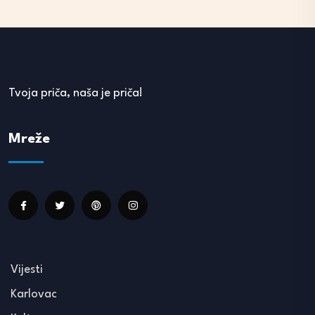
Tvoja priča, naša je priča!
Mreže
Vijesti
Karlovac