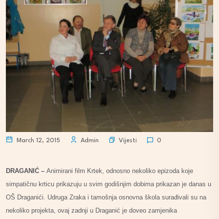
Vijesti
March 12, 2015
Admin
0
DRAGANIĆ –
Animirani film Krtek, odnosno nekoliko epizoda koje
simpatičnu krticu prikazuju u svim godišnjim dobima prikazan je danas u
OŠ Draganići. Udruga Zraka i tamošnja osnovna škola surađivali su na
nekoliko projekta, ovaj zadnji u Draganić je doveo zamjenika