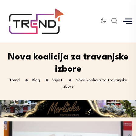
Nova koalicija za travanjske
izbore
Trend
Blog
Vijesti
Nova koalicija za travanjske
izbore