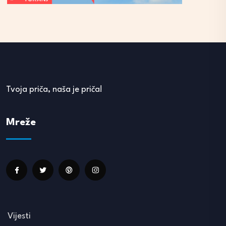
Tvoja priča, naša je priča!
Mreže
Vijesti