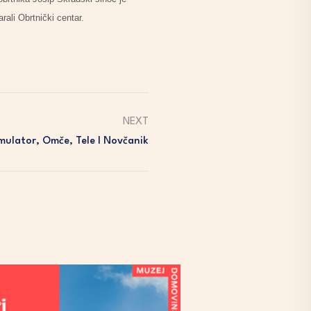
rali Obrtnički centar.
NEXT
ulator, Omče, Tele I Novčanik