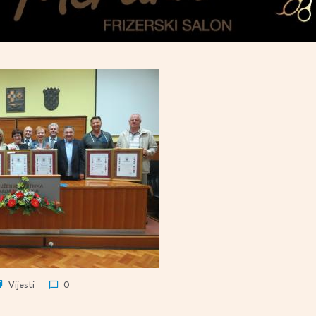
Vijesti
0