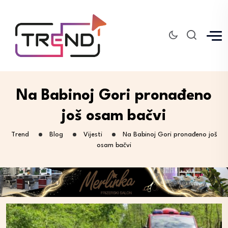
Na Babinoj Gori pronađeno
još osam bačvi
Trend
Blog
Vijesti
Na Babinoj Gori pronađeno još
osam bačvi