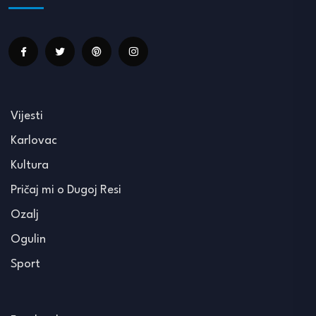
Vijesti
Karlovac
Kultura
Pričaj mi o Dugoj Resi
Ozalj
Ogulin
Sport