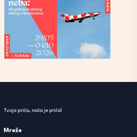
Tvoja priča, naša je priča!
Mreže