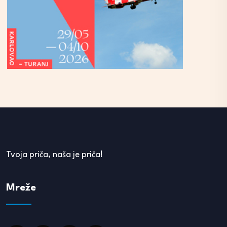
Tvoja priča, naša je priča!
Mreže