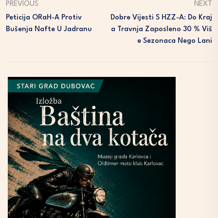
PREVIOUS
NEXT
Peticija ORaH-A Protiv
Dobre Vijesti S HZZ-A: Do Kraj
Bušenja Nafte U Jadranu
A Travnja Zaposleno 30 % Viš
E Sezonaca Nego Lani