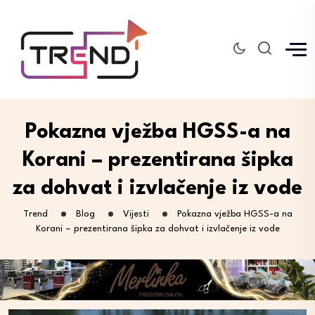
Pokazna vježba HGSS-a na
Korani – prezentirana šipka
za dohvat i izvlačenje iz vode
Trend
Blog
Vijesti
Pokazna vježba HGSS-a na
Korani – prezentirana šipka za dohvat i izvlačenje iz vode