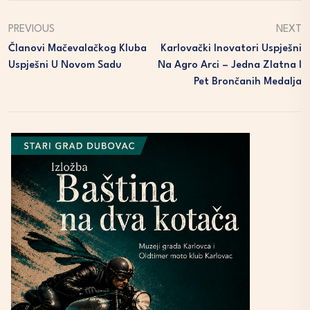
PREVIOUS
NEXT
Članovi Mačevalačkog Kluba
Karlovački Inovatori Uspješni
Uspješni U Novom Sadu
Na Agro Arci – Jedna Zlatna I
Pet Brončanih Medalja