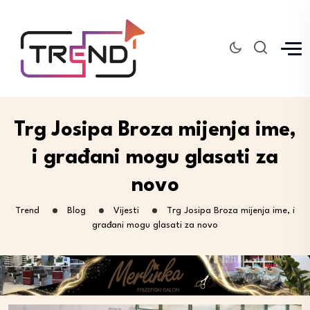
Trg Josipa Broza mijenja ime,
i građani mogu glasati za
novo
Trend
Blog
Vijesti
Trg Josipa Broza mijenja ime, i
građani mogu glasati za novo