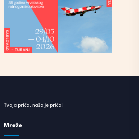
Tvoja priča, naša je priča!
Mreže