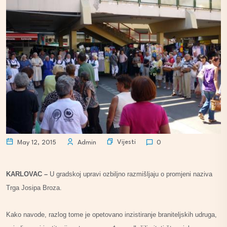
Vijesti
May 12, 2015
Admin
0
KARLOVAC –
U gradskoj upravi ozbiljno razmišljaju o promjeni naziva
Trga Josipa Broza.
Kako navode, razlog tome je opetovano inzistiranje braniteljskih udruga,