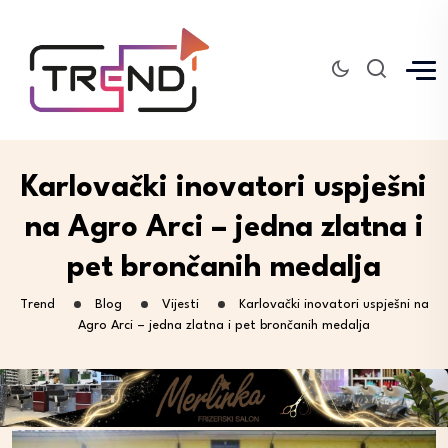
Karlovački inovatori uspješni
na Agro Arci – jedna zlatna i
pet brončanih medalja
Trend
Blog
Vijesti
Karlovački inovatori uspješni na
Agro Arci – jedna zlatna i pet brončanih medalja