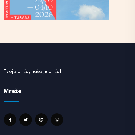
Tvoja priča, naša je priča!
Mreže