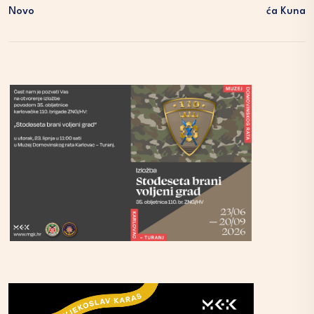
Novo
Ća Kuna