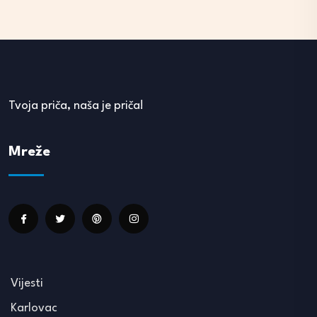
Tvoja priča, naša je priča!
Mreže
Vijesti
Karlovac