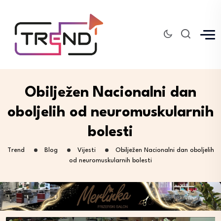
Obilježen Nacionalni dan
oboljelih od neuromuskularnih
bolesti
Trend
Blog
Vijesti
Obilježen Nacionalni dan oboljelih
od neuromuskularnih bolesti