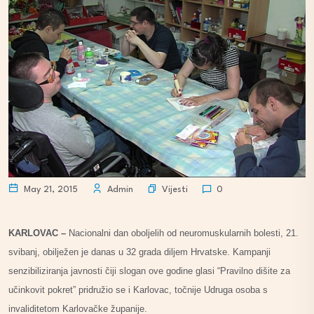
Vijesti
May 21, 2015
Admin
0
KARLOVAC –
Nacionalni dan oboljelih od neuromuskularnih bolesti, 21.
svibanj, obilježen je danas u 32 grada diljem Hrvatske. Kampanji
senzibiliziranja javnosti čiji slogan ove godine glasi “Pravilno dišite za
učinkovit pokret” pridružio se i Karlovac, točnije Udruga osoba s
invaliditetom Karlovačke županije.