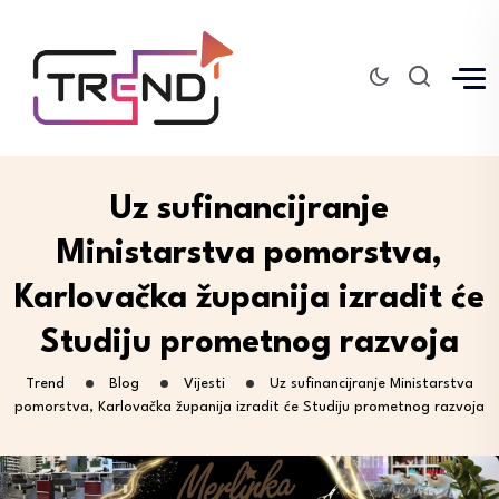
Uz sufinancijranje
Ministarstva pomorstva,
Karlovačka županija izradit će
Studiju prometnog razvoja
Trend
Blog
Vijesti
Uz sufinancijranje Ministarstva
pomorstva, Karlovačka županija izradit će Studiju prometnog razvoja