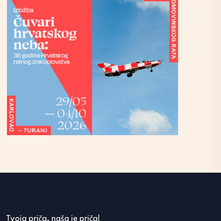
Tvoja priča, naša je priča!