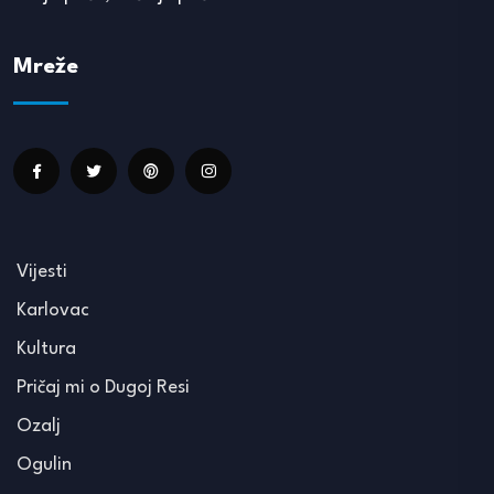
Mreže
Vijesti
Karlovac
Kultura
Pričaj mi o Dugoj Resi
Ozalj
Ogulin