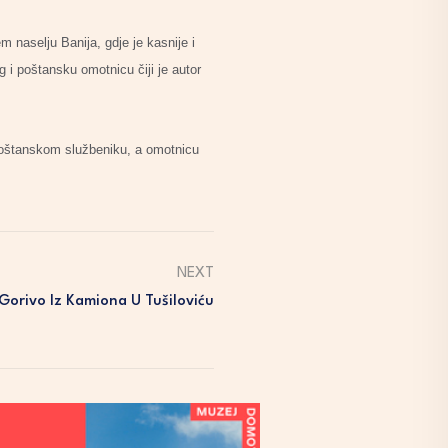
m naselju Banija, gdje je kasnije i
 i poštansku omotnicu čiji je autor
 poštanskom službeniku, a omotnicu
NEXT
orivo Iz Kamiona U Tušiloviću