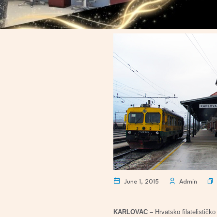
June 1, 2015
Admin
KARLOVAC –
Hrvatsko filatelističk