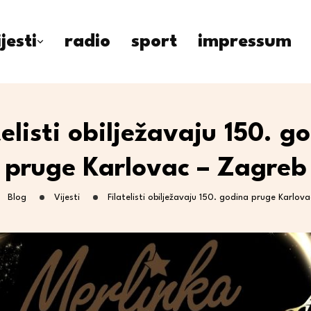
ijesti
radio
sport
impressum
telisti obilježavaju 150. g
pruge Karlovac – Zagreb
Blog
Vijesti
Filatelisti obilježavaju 150. godina pruge Karlov