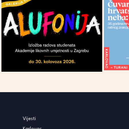
Vijesti
Karlovac