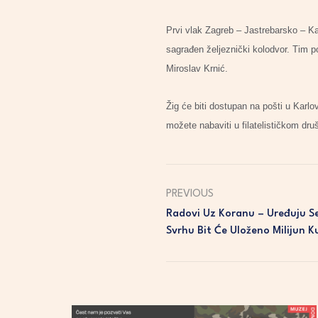
Prvi vlak Zagreb – Jastrebarsko – Kar
sagrađen željeznički kolodvor. Tim po
Miroslav Krnić.
Žig će biti dostupan na pošti u Karl
možete nabaviti u filatelističkom dru
PREVIOUS
Radovi Uz Koranu – Uređuju S
Svrhu Bit Će Uloženo Milijun 