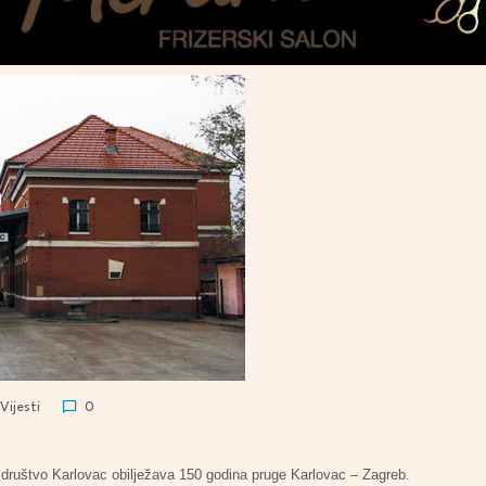
Vijesti
0
o društvo Karlovac obilježava 150 godina pruge Karlovac – Zagreb.