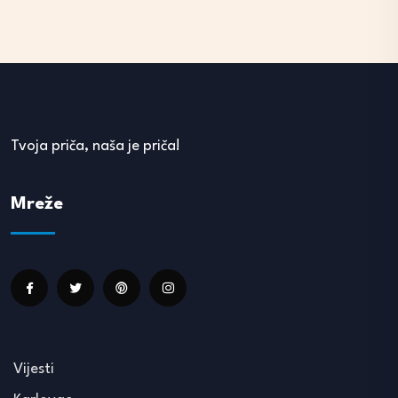
Tvoja priča, naša je priča!
Mreže
Vijesti