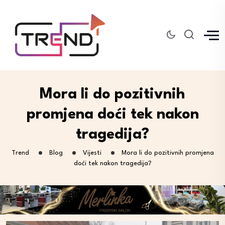
Mora li do pozitivnih
promjena doći tek nakon
tragedija?
Trend
Blog
Vijesti
Mora li do pozitivnih promjena
doći tek nakon tragedija?