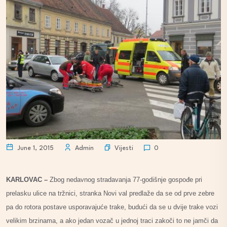
Vijesti
June 1, 2015
Admin
0
KARLOVAC –
Zbog nedavnog stradavanja 77-godišnje gospođe pri
prelasku ulice na tržnici, stranka Novi val predlaže da se od prve zebre
pa do rotora postave usporavajuće trake, budući da se u dvije trake vozi
velikim brzinama, a ako jedan vozač u jednoj traci zakoči to ne jamči da