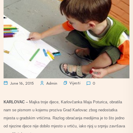
Vijesti
June 16, 2015
Admin
0
KARLOVAC –
Majka troje djece, Karlovčanka Maja Poturica, obratila
nam se pismom u kojemu proziva Grad Karlovac zbog nedostatka
mjesta u gradskim vrtićima. Razlog obraćanja medijima je to što jedno
od njezine djece nije dobilo mjesto u vrtiću, iako njoj u srpnju završava