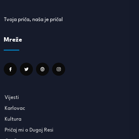
Tvoja priča, naša je priča!
Mreže
Vijesti
Karlovac
Kultura
Pričaj mi o Dugoj Resi