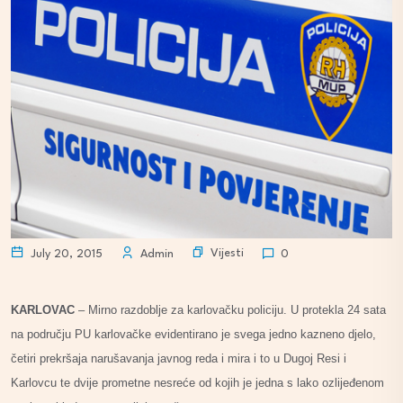
Vijesti
July 20, 2015
Admin
0
KARLOVAC
– Mirno razdoblje za karlovačku policiju. U protekla 24 sata
na području PU karlovačke evidentirano je svega jedno kazneno djelo,
četiri prekršaja narušavanja javnog reda i mira i to u Dugoj Resi i
Karlovcu te dvije prometne nesreće od kojih je jedna s lako ozlijeđenom