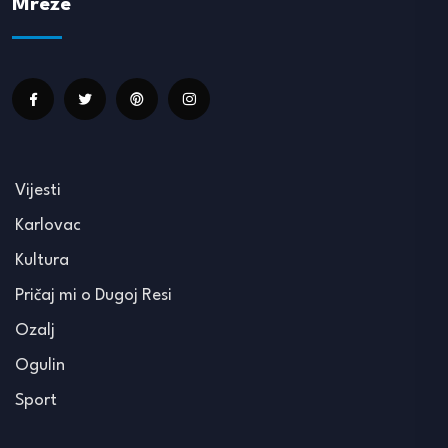
Mreže
Vijesti
Karlovac
Kultura
Pričaj mi o Dugoj Resi
Ozalj
Ogulin
Sport