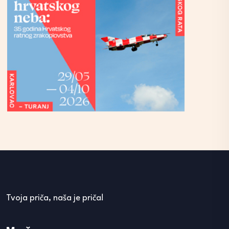
Tvoja priča, naša je priča!