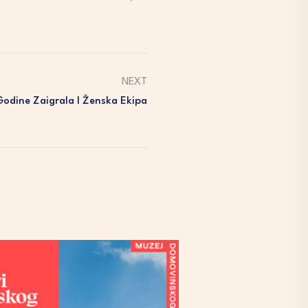
NEXT
odine Zaigrala I Ženska Ekipa