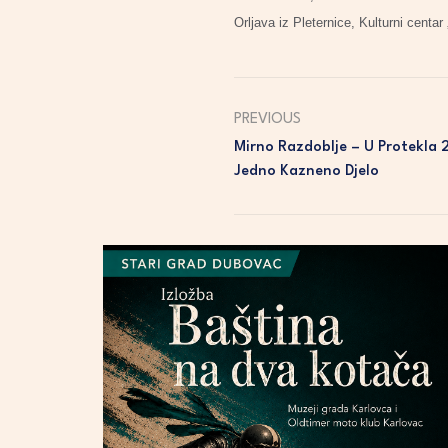
Orljava iz Pleternice, Kulturni centar
PREVIOUS
Mirno Razdoblje – U Protekla 
Jedno Kazneno Djelo