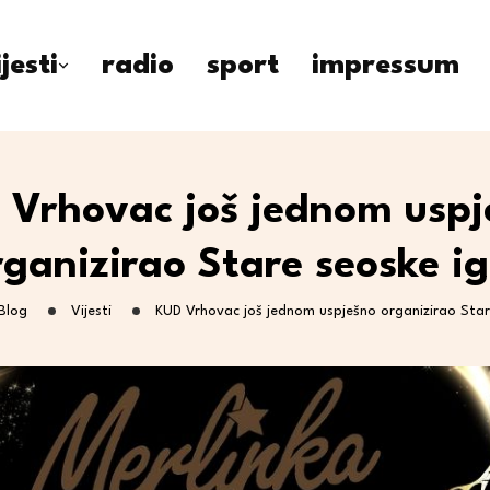
ijesti
radio
sport
impressum
 Vrhovac još jednom uspj
rganizirao Stare seoske ig
Blog
Vijesti
KUD Vrhovac još jednom uspješno organizirao Star