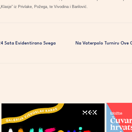
 „Klasje” iz Privlake, Požega, te Vivodina i Barilović.
24 Sata Evidentirano Svega
Na Vaterpolo Turniru Ove G