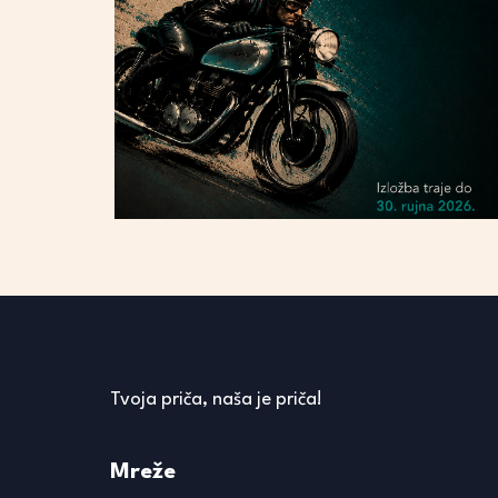
Tvoja priča, naša je priča!
Mreže