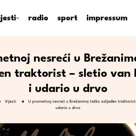
ijesti
radio
sport
impressum
etnoj nesreći u Brežanim
en traktorist – sletio van
i udario u drvo
Vijesti
U prometnoj nesreći u Brežanima teško ozlijeđen traktorist 
udario u drvo