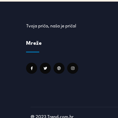
Tvoja priča, naša je priča!
Mreže
@ 2023 Trend.com.hr