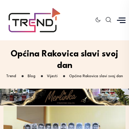
Općina Rakovica slavi svoj
dan
Trend
Blog
Vijesti
Općina Rakovica slavi svoj dan