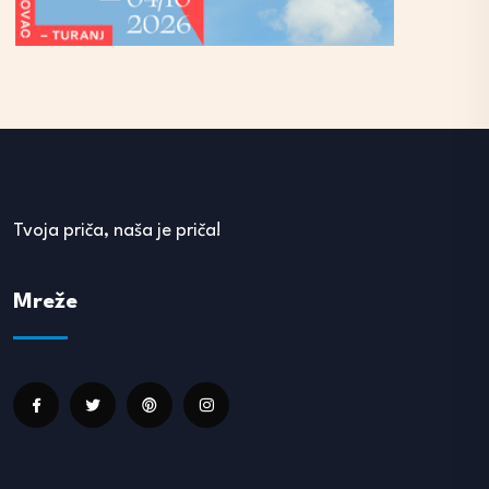
Tvoja priča, naša je priča!
Mreže