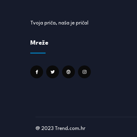
Tvoja priča, naša je priča!
Mreže
@ 2023 Trend.com.hr