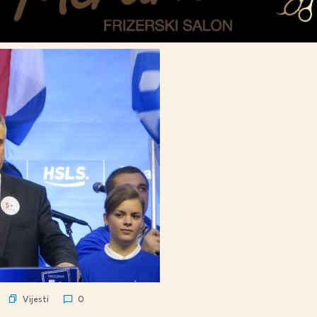
Vijesti
0