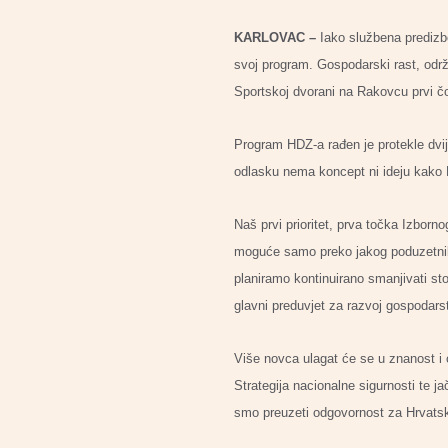
KARLOVAC –
Iako službena predizb
svoj program. Gospodarski rast, održ
Sportskoj dvorani na Rakovcu prvi č
Program HDZ-a rađen je protekle dvij
odlasku nema koncept ni ideju kako 
Naš prvi prioritet, prva točka Izbor
moguće samo preko jakog poduzetnika
planiramo kontinuirano smanjivati st
glavni preduvjet za razvoj gospodars
Više novca ulagat će se u znanost i 
Strategija nacionalne sigurnosti te 
smo preuzeti odgovornost za Hrvatsk