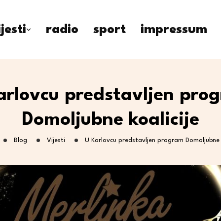
ijesti
radio
sport
impressum
arlovcu predstavljen pro
Domoljubne koalicije
Blog
Vijesti
U Karlovcu predstavljen program Domoljubne k