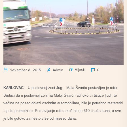
Vijesti
November 6, 2015
Admin
0
KARLOVAC
– U poslovnoj zoni Jug – Mala Švarča postavljen je rotor.
Budući da u poslovnoj zoni na Maloj Švarči radi oko tri tisuće ljudi, te
većina na posao dolazi osobnim automobilima, bilo je potrebno rasteretiti
taj dio prometnice. Postavljanje rotora koštalo je 610 tisuća kuna, a sve
je bilo gotovo za nešto više od mjesec dana.