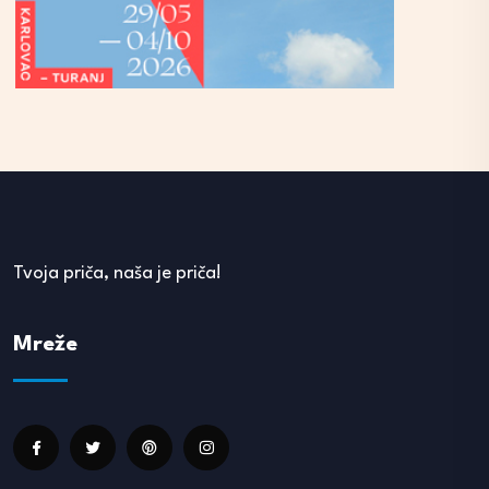
Tvoja priča, naša je priča!
Mreže