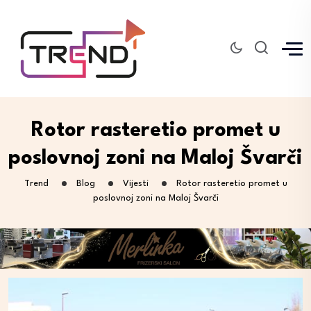
Rotor rasteretio promet u
poslovnoj zoni na Maloj Švarči
Trend
Blog
Vijesti
Rotor rasteretio promet u
poslovnoj zoni na Maloj Švarči