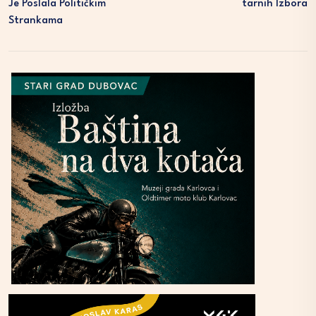
Je Poslala Političkim
Tarnih Izbora
Strankama