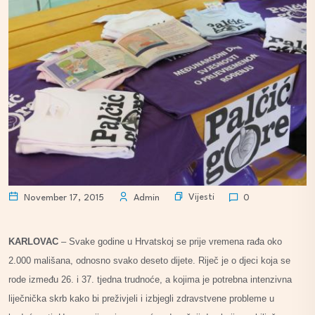
Vijesti
November 17, 2015
Admin
0
KARLOVAC
– Svake godine u Hrvatskoj se prije vremena rađa oko
2.000 mališana, odnosno svako deseto dijete. Riječ je o djeci koja se
rode između 26. i 37. tjedna trudnoće, a kojima je potrebna intenzivna
liječnička skrb kako bi preživjeli i izbjegli zdravstvene probleme u