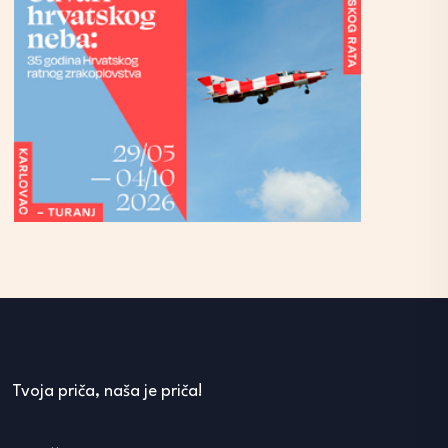
Tvoja priča, naša je priča!