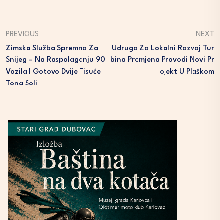
PREVIOUS
NEXT
Zimska Služba Spremna Za
Udruga Za Lokalni Razvoj Tur
Snijeg – Na Raspolaganju 90
Bina Promjena Provodi Novi Pr
Vozila I Gotovo Dvije Tisuće
Ojekt U Plaškom
Tona Soli