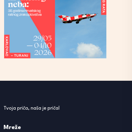
Tvoja priča, naša je priča!
Mreže