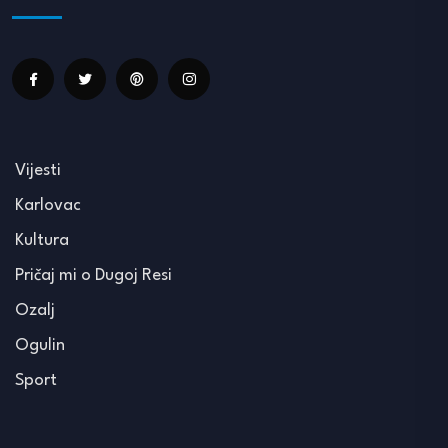
Vijesti
Karlovac
Kultura
Pričaj mi o Dugoj Resi
Ozalj
Ogulin
Sport