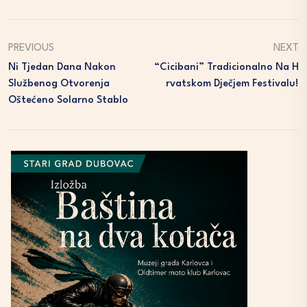
PREVIOUS
NEXT
Ni Tjedan Dana Nakon
“Cicibani” Tradicionalno Na H
Službenog Otvorenja
Rvatskom Dječjem Festivalu!
Oštećeno Solarno Stablo