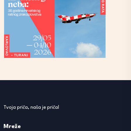
Tvoja priča, naša je priča!
Mreže