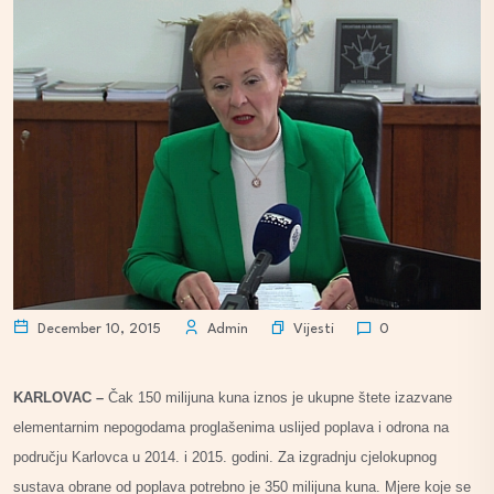
Vijesti
December 10, 2015
Admin
0
KARLOVAC –
Čak 150 milijuna kuna iznos je ukupne štete izazvane
elementarnim nepogodama proglašenima uslijed poplava i odrona na
području Karlovca u 2014. i 2015. godini. Za izgradnju cjelokupnog
sustava obrane od poplava potrebno je 350 milijuna kuna. Mjere koje se