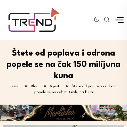
Štete od poplava i odrona
popele se na čak 150 milijuna
kuna
Trend
Blog
Vijesti
Štete od poplava i odrona
popele se na čak 150 milijuna kuna