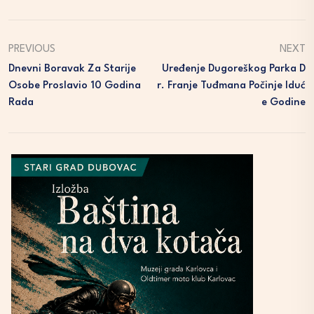
PREVIOUS
NEXT
Dnevni Boravak Za Starije
Uređenje Dugoreškog Parka D
Osobe Proslavio 10 Godina
R. Franje Tuđmana Počinje Iduć
Rada
E Godine