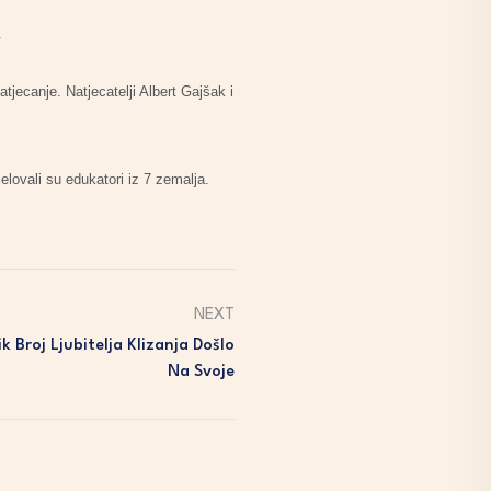
.
jecanje. Natjecatelji Albert Gajšak i
lovali su edukatori iz 7 zemalja.
NEXT
k Broj Ljubitelja Klizanja Došlo
Na Svoje