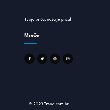
Tvoja priča, naša je priča!
Mreže
@ 2023 Trend.com.hr