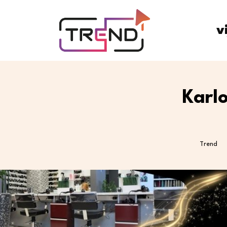
v
Karlo
Trend