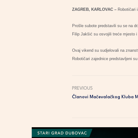
ZAGREB, KARLOVAC –
Robotičari i
Prošle subote predstavili su se na d
Filip Jakšić su osvojili treće mjesto i
Ovaj vikend su sudjelovali na znans
Robotičari zajednice predstavljeni su 
PREVIOUS
Članovi Mačevalačkog Kluba M