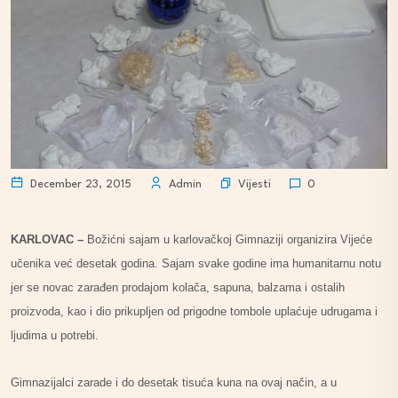
Vijesti
December 23, 2015
Admin
0
KARLOVAC –
Božićni sajam u karlovačkoj Gimnaziji organizira Vijeće
učenika već desetak godina. Sajam svake godine ima humanitarnu notu
jer se novac zarađen prodajom kolača, sapuna, balzama i ostalih
proizvoda, kao i dio prikupljen od prigodne tombole uplaćuje udrugama i
ljudima u potrebi.
Gimnazijalci zarade i do desetak tisuća kuna na ovaj način, a u