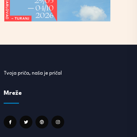
Tvoja priča, naša je priča!
Mreže