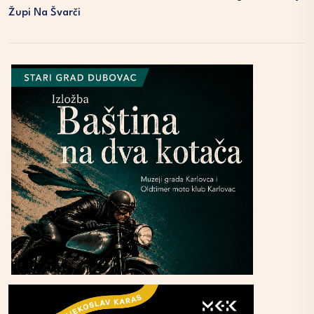
Župi Na Švarči