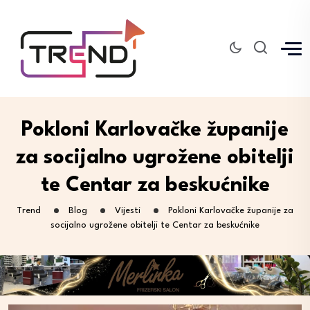
Pokloni Karlovačke županije
za socijalno ugrožene obitelji
te Centar za beskućnike
Trend
Blog
Vijesti
Pokloni Karlovačke županije za
socijalno ugrožene obitelji te Centar za beskućnike