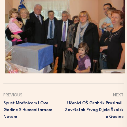
PREVIOUS
NEXT
Spust Mrežnicom I Ove
Učenici OŠ Grabrik Proslavili
Godine S Humanitarnom
Završetak Prvog Dijela Školsk
Notom
E Godine