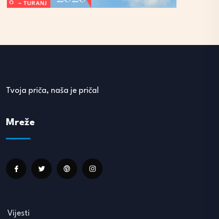
Tvoja priča, naša je priča!
Mreže
Vijesti