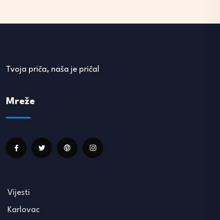
Tvoja priča, naša je priča!
Mreže
Vijesti
Karlovac