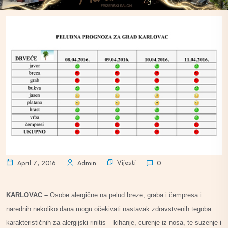
Vijesti
April 7, 2016
Admin
0
KARLOVAC –
Osobe alergične na pelud breze, graba i čempresa i
narednih nekoliko dana mogu očekivati nastavak zdravstvenih tegoba
karakterističnih za alergijski rinitis – kihanje, curenje iz nosa, te suzenje i