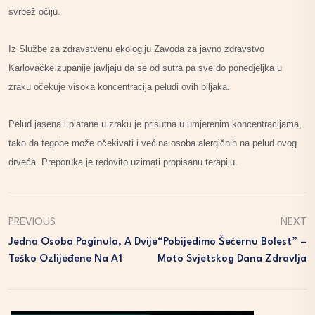
svrbež očiju.
Iz Službe za zdravstvenu ekologiju Zavoda za javno zdravstvo
Karlovačke županije javljaju da se od sutra pa sve do ponedjeljka u
zraku očekuje visoka koncentracija peludi ovih biljaka.
Pelud jasena i platane u zraku je prisutna u umjerenim koncentracijama,
tako da tegobe može očekivati i većina osoba alergičnih na pelud ovog
drveća. Preporuka je redovito uzimati propisanu terapiju.
PREVIOUS
NEXT
Jedna Osoba Poginula, A Dvije
“Pobijedimo Šećernu Bolest” –
Teško Ozlijeđene Na A1
Moto Svjetskog Dana Zdravlja