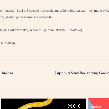
 mladosti. Svoj stil opisuje kao realizam, točnije fotorealizam, cilj mu je prik
vom, ujedno je radioamater i prevoditelj.
elgiji i Nizozemskoj, a ovo mu je prva izložba u Hrvatskoj.
 6. svibnja.
e Judaše
Županija Slavi Rođendan; Godinu