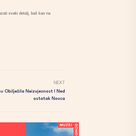
azati svaki detalj, baš kao na
NEXT
 Obilježila Neizvjesnost I Ned
Ostatak Novca