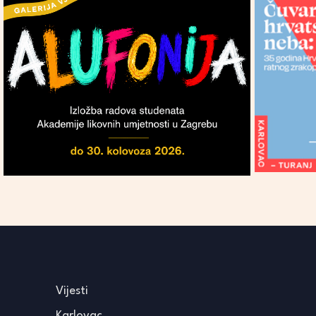
Vijesti
Karlovac