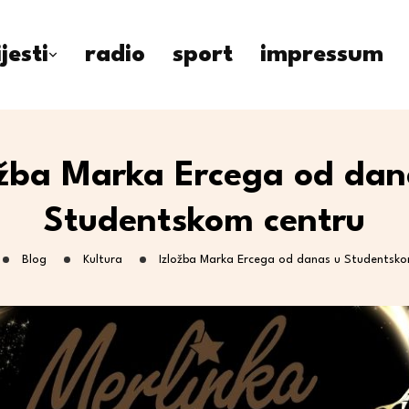
ijesti
radio
sport
impressum
ožba Marka Ercega od dan
Studentskom centru
Blog
Kultura
Izložba Marka Ercega od danas u Studentsko