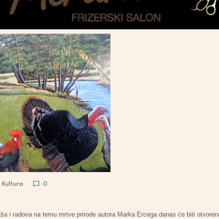
Kultura
0
zaša i radova na temu mrtve prirode autora Marka Ercega danas će biti otvor