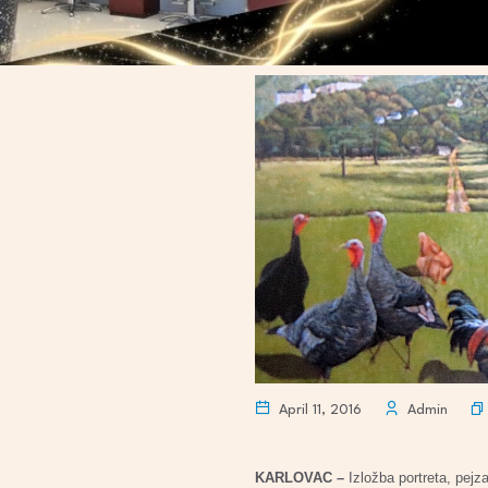
April 11, 2016
Admin
KARLOVAC –
Izložba portreta, pej