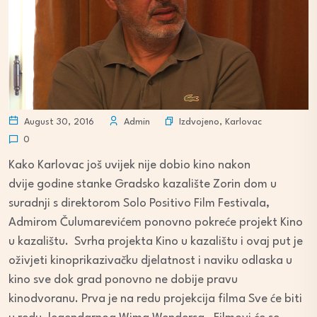
Izdvojeno
,
Karlovac
August 30, 2016
Admin
0
Kako Karlovac još uvijek nije dobio kino nakon
dvije godine stanke Gradsko kazalište Zorin dom u
suradnji s direktorom Solo Positivo Film Festivala,
Admirom Čulumarevićem ponovno pokreće projekt Kino
u kazalištu. Svrha projekta Kino u kazalištu i ovaj put je
oživjeti kinoprikazivačku djelatnost i naviku odlaska u
kino sve dok grad ponovno ne dobije pravu
kinodvoranu. Prva je na redu projekcija filma Sve će biti