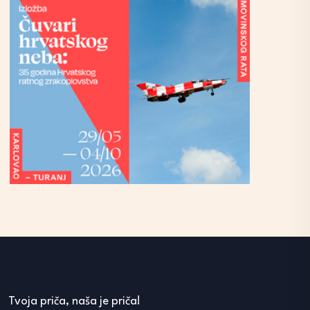
Tvoja priča, naša je priča!