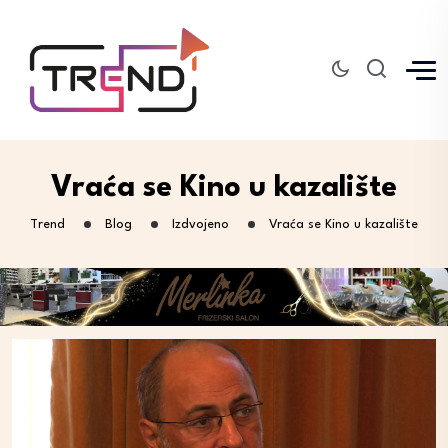
Vraća se Kino u kazalište
Trend
Blog
Izdvojeno
Vraća se Kino u kazalište