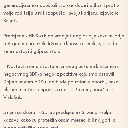
generacija smo napuštali školske klupe i odlazili protiv
volje roditelja u rat i zapuštali svoju karijeru, izjavio je
Beljak.
Predsjednik HNS-a Ivan Vrdoljak naglasio je kako su prije
pet godina preuzeli državu u kaosu i uredili je, a sada
žele nastaviti gdje su stali.
– Nastavit ćemo s rastom jer ovog puta ne krećemo iz
negativnog BDP-a nego iz pozitive koju smo ostavili.
Dajmo novom HDZ-u da bude pouzdan u oporbi, neka
eksperimentira u oporbi, a ne s državom, poručio je
Vrdoljak.
S njim se složio i HSU-ov predsjednik Silvano Hrelja
kazavši kako su proteklih osam mjeseci bili najgori, a