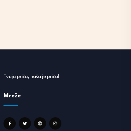
Tvoja priča, naša je priča!
Mreže