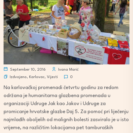
September 10, 2016
Ivana Marić
Izdvojeno
,
Karlovac
,
Vijesti
0
Na karlovačkoj promenadi četvrtu godinu za redom
održana je humanitarna glazbena promenada u
organizaciji Udruge Jak kao Jakov i Udruge za
promicanje hrvatske glazbe Daj 5. Za pomoć pri liječenju
najmlađih oboljelih od malignih bolesti zasviralo je u isto
vrijeme, na različitim lokacijama pet tamburaških