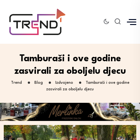
Tamburaši i ove godine
zasvirali za oboljelu djecu
Trend
Blog
Izdvojeno
Tamburaši i ove godine
zasvirali za oboljelu djecu