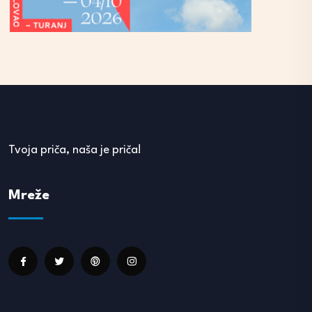
Tvoja priča, naša je priča!
Mreže