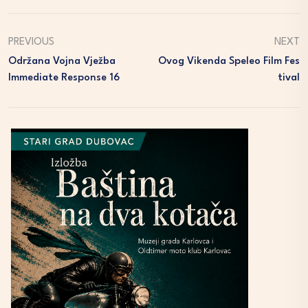
PREVIOUS
NEXT
Održana Vojna Vježba
Ovog Vikenda Speleo Film Fes
Immediate Response 16
Tival