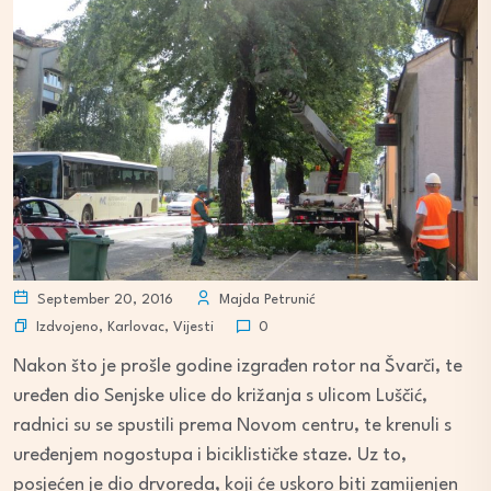
September 20, 2016
Majda Petrunić
Izdvojeno
,
Karlovac
,
Vijesti
0
Nakon što je prošle godine izgrađen rotor na Švarči, te
uređen dio Senjske ulice do križanja s ulicom Luščić,
radnici su se spustili prema Novom centru, te krenuli s
uređenjem nogostupa i biciklističke staze. Uz to,
posjećen je dio drvoreda, koji će uskoro biti zamijenjen