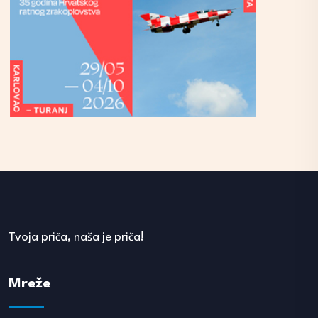
Tvoja priča, naša je priča!
Mreže