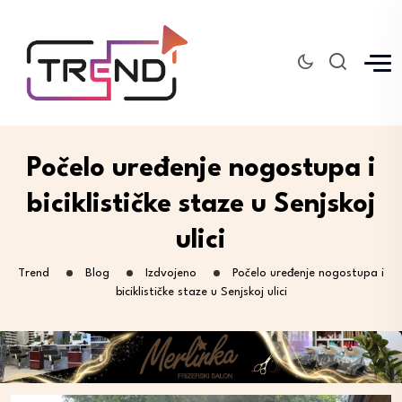
Počelo uređenje nogostupa i
biciklističke staze u Senjskoj
ulici
Trend
Blog
Izdvojeno
Počelo uređenje nogostupa i
biciklističke staze u Senjskoj ulici