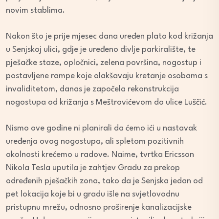
novim stablima.
Nakon što je prije mjesec dana uređen plato kod križanja
u Senjskoj ulici, gdje je uređeno divlje parkiralište, te
pješačke staze, opločnici, zelena površina, nogostup i
postavljene rampe koje olakšavaju kretanje osobama s
invaliditetom, danas je započela rekonstrukcija
nogostupa od križanja s Meštrovićevom do ulice Luščić.
Nismo ove godine ni planirali da ćemo ići u nastavak
uređenja ovog nogostupa, ali spletom pozitivnih
okolnosti krećemo u radove. Naime, tvrtka Ericsson
Nikola Tesla uputila je zahtjev Gradu za prekop
određenih pješačkih zona, tako da je Senjska jedan od
pet lokacija koje bi u gradu išle na svjetlovodnu
pristupnu mrežu, odnosno proširenje kanalizacijske